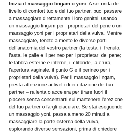
Inizia il massaggio lingam o yoni
. A seconda del
livello di comfort tuo e del tuo partner, puoi passare
a massaggiare direttamente i loro genitali usando
un massaggio lingam per i proprietari del pene o un
massaggio yoni per i proprietari della vulva. Mentre
massaggiate, tenete a mente le diverse parti
dell'anatomia del vostro partner (la testa, il frenulo,
l'asta, le palle e il perineo per i proprietari del pene;
le labbra esterne e interne, il clitoride, la crura,
l'apertura vaginale, il punto G e il perineo per i
proprietari della vulva). Per il massaggio lingam,
presta attenzione ai livelli di eccitazione del tuo
partner – rallenta o accelera per tirare fuori il
piacere senza concentrarti sul mantenere l'erezione
del tuo partner o fargli eiaculare. Se stai eseguendo
un massaggio yoni, passa almeno 20 minuti a
massaggiare la parte esterna della vulva,
esplorando diverse sensazioni, prima di chiedere