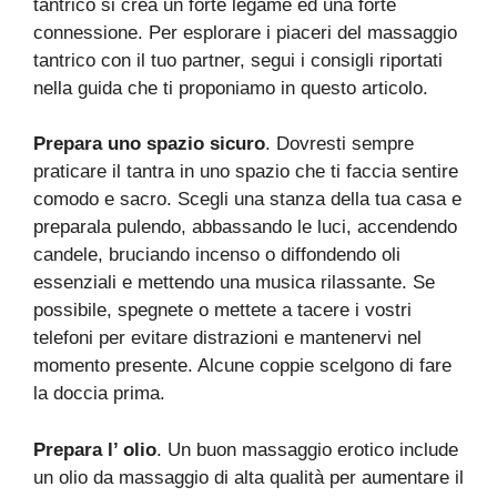
tantrico si crea un forte legame ed una forte
connessione. Per esplorare i piaceri del massaggio
tantrico con il tuo partner, segui i consigli riportati
nella guida che ti proponiamo in questo articolo.
Prepara uno spazio sicuro
. Dovresti sempre
praticare il tantra in uno spazio che ti faccia sentire
comodo e sacro. Scegli una stanza della tua casa e
preparala pulendo, abbassando le luci, accendendo
candele, bruciando incenso o diffondendo oli
essenziali e mettendo una musica rilassante. Se
possibile, spegnete o mettete a tacere i vostri
telefoni per evitare distrazioni e mantenervi nel
momento presente. Alcune coppie scelgono di fare
la doccia prima.
Prepara l’ olio
. Un buon massaggio erotico include
un olio da massaggio di alta qualità per aumentare il