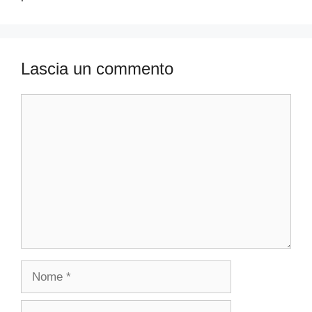
Lascia un commento
Commento
Nome
Email